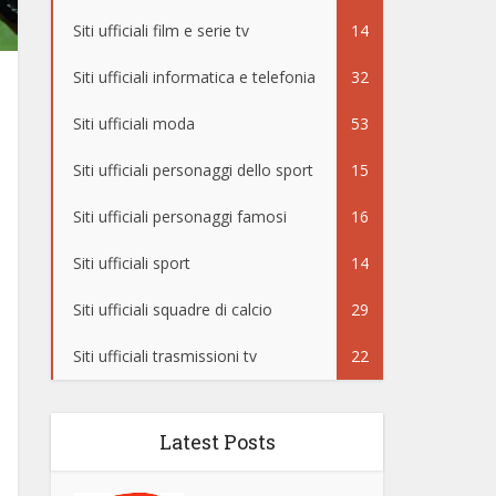
Siti ufficiali film e serie tv
14
Siti ufficiali informatica e telefonia
32
Siti ufficiali moda
53
Siti ufficiali personaggi dello sport
15
Siti ufficiali personaggi famosi
16
Siti ufficiali sport
14
Siti ufficiali squadre di calcio
29
Siti ufficiali trasmissioni tv
22
Latest Posts