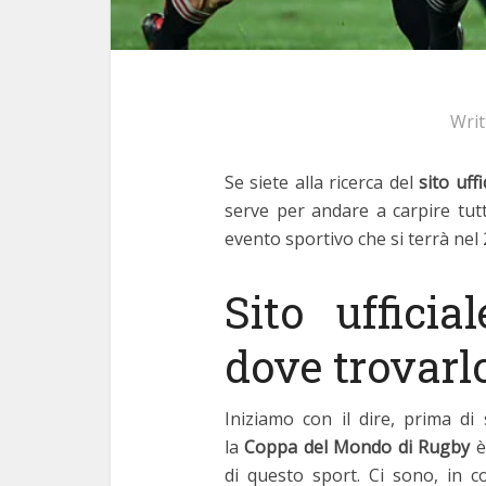
Wri
Se siete alla ricerca del
sito uff
serve per andare a carpire tut
evento sportivo che si terrà nel 
Sito ufficia
dove trovarl
Iniziamo con il dire, prima di 
la
Coppa del Mondo di Rugby
è
di questo sport. Ci sono, in c