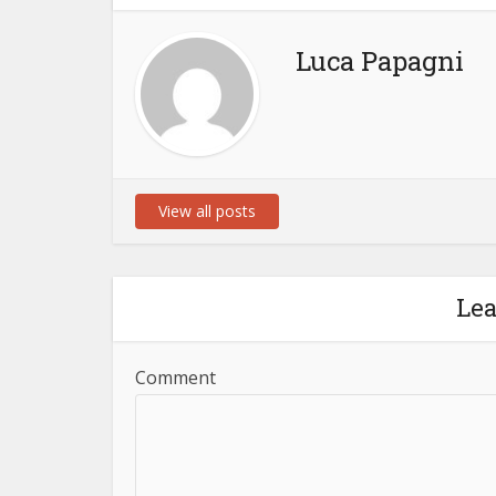
Luca Papagni
View all posts
Le
Comment