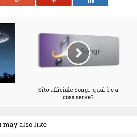
Sito ufficiale Songr: qual è e a
cosa serve?
 may also like