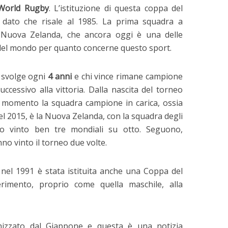
World Rugby
. L’istituzione di questa coppa del
dato che risale al 1985. La prima squadra a
a Nuova Zelanda, che ancora oggi è una delle
i del mondo per quanto concerne questo sport.
 svolge ogni
4 anni
e chi vince rimane campione
ccessivo alla vittoria. Dalla nascita del torneo
al momento la squadra campione in carica, ossia
del 2015, è la Nuova Zelanda, con la squadra degli
nno vinto ben tre mondiali su otto. Seguono,
no vinto il torneo due volte.
e nel 1991 è stata istituita anche una Coppa del
rimento, proprio come quella maschile, alla
nizzato dal Giappone e questa è una notizia