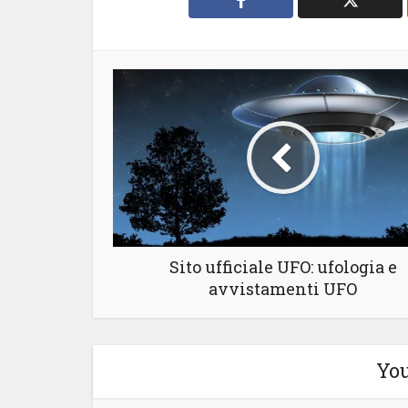
Sito ufficiale UFO: ufologia e
avvistamenti UFO
You