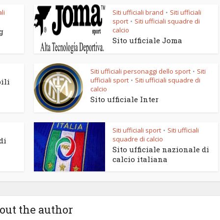
ali
Siti ufficiali brand
Siti ufficiali
•
sport
Siti ufficiali squadre di
•
calcio
g
Sito ufficiale Joma
Siti ufficiali personaggi dello sport
Siti
•
ufficiali sport
Siti ufficiali squadre di
•
ili
calcio
Sito ufficiale Inter
Siti ufficiali sport
Siti ufficiali
•
squadre di calcio
di
Sito ufficiale nazionale di
calcio italiana
out the author