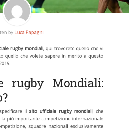
tten by
Luca Papagni
iciale rugby mondiali
, qui troverete quello che vi
to quello che volete sapere in merito a questo
2019.
le rugby Mondiali:
o?
specificare il
sito ufficiale rugby mondiali
, che
 la più importante competizione internazionale
ompetizione, squadre nazionali esclusivamente