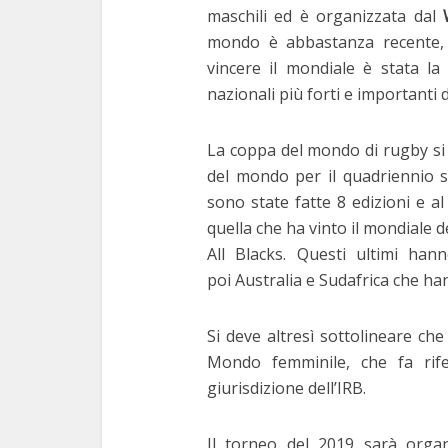
maschili ed è organizzata dal
mondo è abbastanza recente, 
vincere il mondiale è stata l
nazionali più forti e important
La coppa del mondo di rugby si
del mondo per il quadriennio su
sono state fatte 8 edizioni e 
quella che ha vinto il mondiale 
All Blacks. Questi ultimi ha
poi Australia e Sudafrica che han
Si deve altresì sottolineare ch
Mondo femminile, che fa rife
giurisdizione dell’IRB.
Il torneo del 2019 sarà orga