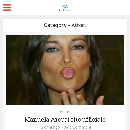
Category - Attori
Attori
Manuela Arcuri sito ufficiale
13 anni ago
Add Comment