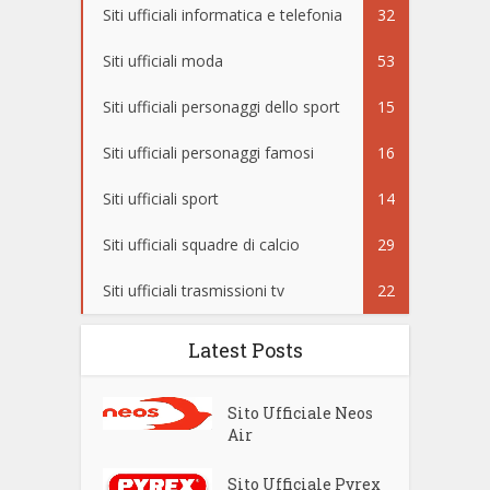
Siti ufficiali informatica e telefonia
32
Siti ufficiali moda
53
Siti ufficiali personaggi dello sport
15
Siti ufficiali personaggi famosi
16
Siti ufficiali sport
14
Siti ufficiali squadre di calcio
29
Siti ufficiali trasmissioni tv
22
Latest Posts
Sito Ufficiale Neos
Air
Sito Ufficiale Pyrex