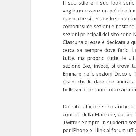
Il suo stile e il suo look son
vogliono essere un po’ ribelli m
quello che si cerca e lo si può fa
comodissime sezioni e bastano d
sezioni principali del sito sono 
Ciascuna di esse è dedicata a qu
cerca sa sempre dove farlo. L
tutte, ma proprio tutte, le ul
sezione Bio, invece, si trova t
Emma e nelle sezioni Disco e To
dischi che le date che andrà a 
bellissima cantante, oltre ai suoi 
Dal sito ufficiale si ha anche la
contatti della Marrone, dal profi
Twitter. Sempre in suddetta sez
per iPhone e il link al forum uffic