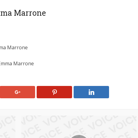
 Emma Marrone
Emma Marrone
i Emma Marrone