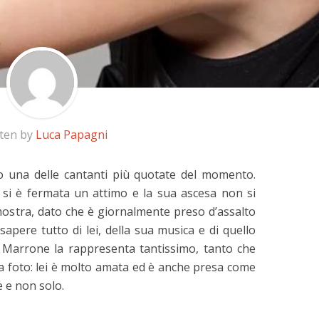
tten by
Luca Papagni
una delle cantanti più quotate del momento.
n si è fermata un attimo e la sua ascesa non si
 dimostra, dato che è giornalmente preso d’assalto
sapere tutto di lei, della sua musica e di quello
ma Marrone la rappresenta tantissimo, tanto che
a foto: lei è molto amata ed è anche presa come
 e non solo.