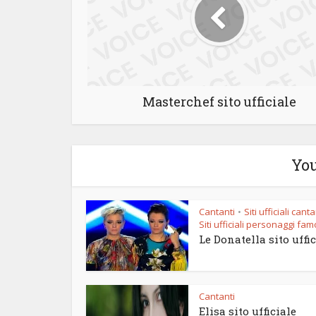
Masterchef sito ufficiale
You
Cantanti
Siti ufficiali canta
•
Siti ufficiali personaggi fam
Le Donatella sito uffi
Cantanti
Elisa sito ufficiale