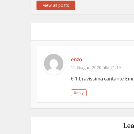
View all posts
enzo
15 Giugno 2020 alle 21:19
6 1 bravissima cantante Em
Reply
Le