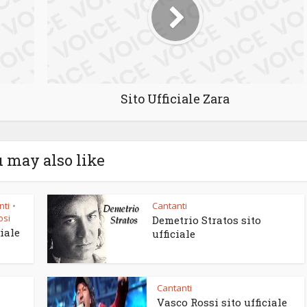
Sito Ufficiale Zara
 may also like
nti
Cantanti
•
osi
Demetrio Stratos sito
ciale
ufficiale
Cantanti
Vasco Rossi sito ufficiale