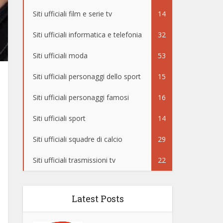
Siti ufficiali film e serie tv
14
Siti ufficiali informatica e telefonia
32
Siti ufficiali moda
53
Siti ufficiali personaggi dello sport
15
Siti ufficiali personaggi famosi
16
Siti ufficiali sport
14
Siti ufficiali squadre di calcio
29
Siti ufficiali trasmissioni tv
22
Latest Posts