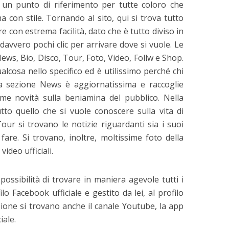
o un punto di riferimento per tutte coloro che
a con stile. Tornando al sito, qui si trova tutto
re con estrema facilità, dato che è tutto diviso in
avvero pochi clic per arrivare dove si vuole. Le
News, Bio, Disco, Tour, Foto, Video, Follw e Shop.
alcosa nello specifico ed è utilissimo perché chi
a sezione News è aggiornatissima e raccoglie
time novità sulla beniamina del pubblico. Nella
utto quello che si vuole conoscere sulla vita di
ur si trovano le notizie riguardanti sia i suoi
fare. Si trovano, inoltre, moltissime foto della
video ufficiali.
 possibilità di trovare in maniera agevole tutti i
lo Facebook ufficiale e gestito da lei, al profilo
ione si trovano anche il canale Youtube, la app
iale.