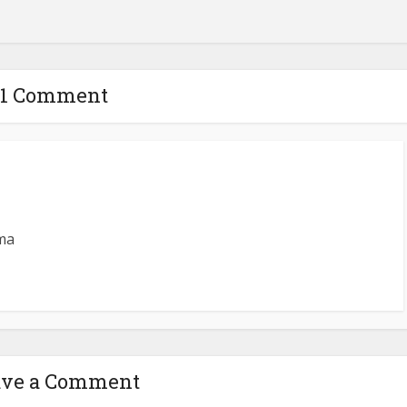
1 Comment
ma
ave a Comment