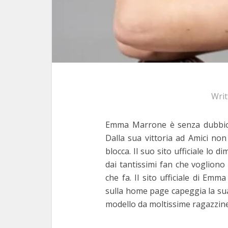
Wri
Emma Marrone è senza dubbio 
Dalla sua vittoria ad Amici no
blocca. Il suo sito ufficiale lo
dai tantissimi fan che vogliono 
che fa. Il sito ufficiale di Em
sulla home page capeggia la su
modello da moltissime ragazzine