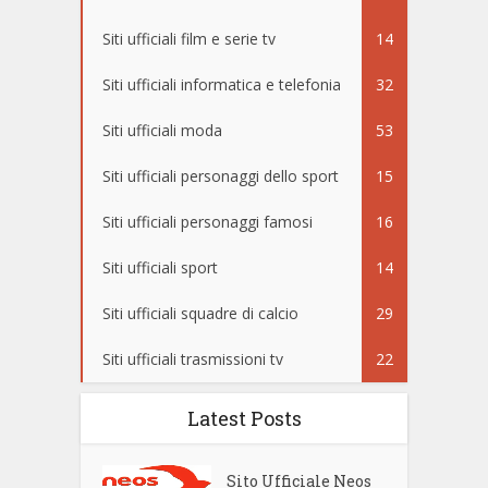
Siti ufficiali film e serie tv
14
Siti ufficiali informatica e telefonia
32
Siti ufficiali moda
53
Siti ufficiali personaggi dello sport
15
Siti ufficiali personaggi famosi
16
Siti ufficiali sport
14
Siti ufficiali squadre di calcio
29
Siti ufficiali trasmissioni tv
22
Latest Posts
Sito Ufficiale Neos