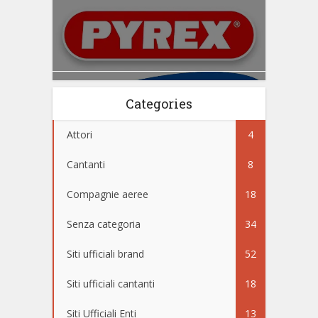
Categories
Attori
4
Cantanti
8
Compagnie aeree
18
Senza categoria
34
Siti ufficiali brand
52
Siti ufficiali cantanti
18
Siti Ufficiali Enti
13