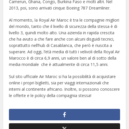
Camerun, Ghana, Congo, Burkina Faso e molti altri. Nel
2013, poi, sono arrivati cinque Boeing 787 Dreamliner.
Al momento, la Royal Air Maroc è tra le compagnie migliori
del mondo, tanto che il livello di sicurezza della stessa è di
livello 3, quindi molto alto. Una azienda in rapida crescita
che ha avuto a che fare anche con alcuni disguidi tecnici,
soprattutto nell’hub di Casablanca, che però è riuscita a
superare. Ad oggi, l’età media di tutti i velivoli della Royal Air
Marocco è di circa 6,9 anni, un valore ben al di sotto della
media mondiale che è attualmente di circa 11,5 anni.
Sul sito ufficiale Air Maroc si ha la possibilità di acquistare
online i propri biglietti, sia per viaggi internazionali che
interni al continente africano. Inoltre, si possono conoscere
le offerte e le policy della compagnia stessa!