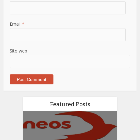
Email
*
Sito web
Featured Posts