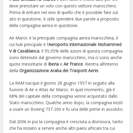
deve prenotare un volo con questo vettore marocchino.
Prima di entrare nel vivo di quello che è possibile fare sul
sito in questione, è utile spendere due parole a proposito
della compagnia aerea in questione.
Air Maroc è la principale compagnia aerea marocchina, il
cui hub principale è l’
Aeroporto internazionale Mohammed
V di Casablanca.
Il 95,95% delle azioni di questa compagnia
sono detenute dal governo marocchino, ma ci sono anche
quote minoritarie di
Iberia
e
Air France
. Rientra all’interno
della
Organizzazione Araba dei Trasporti Aerei.
La RAM nacque il giorno 28 giugno 1957 in seguito alla
fusione di Air e Atlas Air Maroc. In quel momento, già il
68% del capitale della compagnia venne acquistato dallo
Stato marocchino. Qualche anno dopo, la compagnia iniziò
a usare un Boeing 737-200 e fu una delle prime in assoluto.
Dal 2006 in poi la compagnia è cresciuta a dismisura, tanto
che ha iniziato a servire anche altri paesi africani tra cui