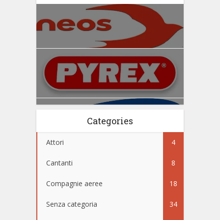
Categories
Attori
4
Cantanti
8
Compagnie aeree
18
Senza categoria
34