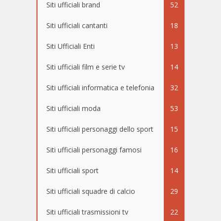
Siti ufficiali brand
52
Siti ufficiali cantanti
18
Siti Ufficiali Enti
13
Siti ufficiali film e serie tv
14
Siti ufficiali informatica e telefonia
32
Siti ufficiali moda
53
Siti ufficiali personaggi dello sport
15
Siti ufficiali personaggi famosi
16
Siti ufficiali sport
14
Siti ufficiali squadre di calcio
29
Siti ufficiali trasmissioni tv
22