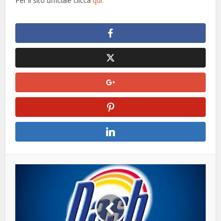
Per il sito ufficiale clicca
qui.