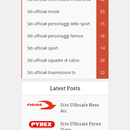
Siti ufficiali moda
53
Siti ufficiali personaggi dello sport
15
Siti ufficiali personaggi famosi
16
Siti ufficiali sport
14
Siti ufficiali squadre di calcio
29
Siti ufficiali trasmissioni tv
22
Latest Posts
Sito Ufficiale Neos
Air
Sito Ufficiale Pyrex
Glass