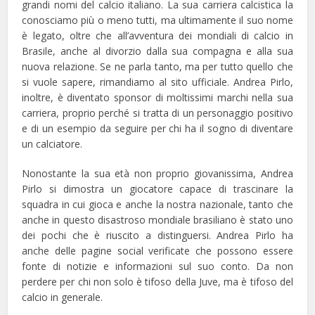
grandi nomi del calcio italiano. La sua carriera calcistica la
conosciamo più o meno tutti, ma ultimamente il suo nome
è legato, oltre che all’avventura dei mondiali di calcio in
Brasile, anche al divorzio dalla sua compagna e alla sua
nuova relazione. Se ne parla tanto, ma per tutto quello che
si vuole sapere, rimandiamo al sito ufficiale. Andrea Pirlo,
inoltre, è diventato sponsor di moltissimi marchi nella sua
carriera, proprio perché si tratta di un personaggio positivo
e di un esempio da seguire per chi ha il sogno di diventare
un calciatore.
Nonostante la sua età non proprio giovanissima, Andrea
Pirlo si dimostra un giocatore capace di trascinare la
squadra in cui gioca e anche la nostra nazionale, tanto che
anche in questo disastroso mondiale brasiliano è stato uno
dei pochi che è riuscito a distinguersi. Andrea Pirlo ha
anche delle pagine social verificate che possono essere
fonte di notizie e informazioni sul suo conto. Da non
perdere per chi non solo è tifoso della Juve, ma è tifoso del
calcio in generale.