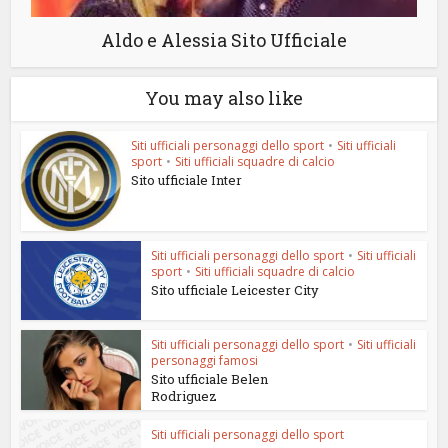
Aldo e Alessia Sito Ufficiale
You may also like
Siti ufficiali personaggi dello sport
•
Siti ufficiali
sport
•
Siti ufficiali squadre di calcio
Sito ufficiale Inter
Siti ufficiali personaggi dello sport
•
Siti ufficiali
sport
•
Siti ufficiali squadre di calcio
Sito ufficiale Leicester City
Siti ufficiali personaggi dello sport
•
Siti ufficiali
personaggi famosi
Sito ufficiale Belen
Rodriguez
Siti ufficiali personaggi dello sport