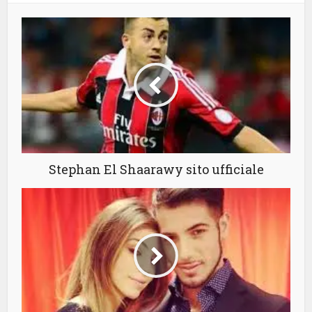
Stephan El Shaarawy sito ufficiale