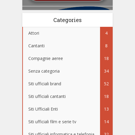
Categories
Attori
4
Cantanti
8
Compagnie aeree
18
Senza categoria
34
Siti ufficiali brand
52
Siti ufficiali cantanti
18
Siti Ufficiali Enti
13
Siti ufficiali film e serie tv
14
Siti ufficiali informatica e telefonia
32