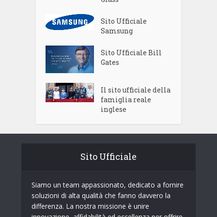
Sito Ufficiale
Samsung
Sito Ufficiale Bill
Gates
Il sito ufficiale della
famiglia reale
inglese
Sito Ufficiale
Siamo un team appassionato, dedicato a fornire
soluzioni di alta qualità che fanno davvero la
differenza. La nostra missione è unire
innovazione, affidabilità ed eccellenza per offrire