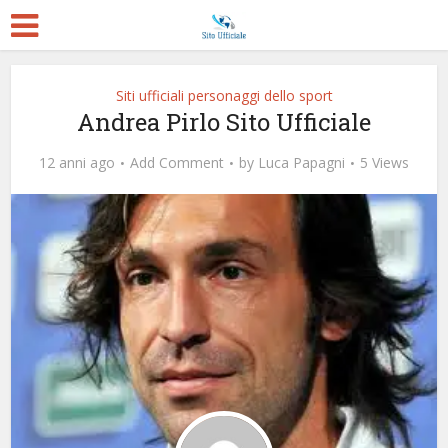
Siti ufficiali personaggi dello sport
Andrea Pirlo Sito Ufficiale
12 anni ago
Add Comment
by
Luca Papagni
5 Views