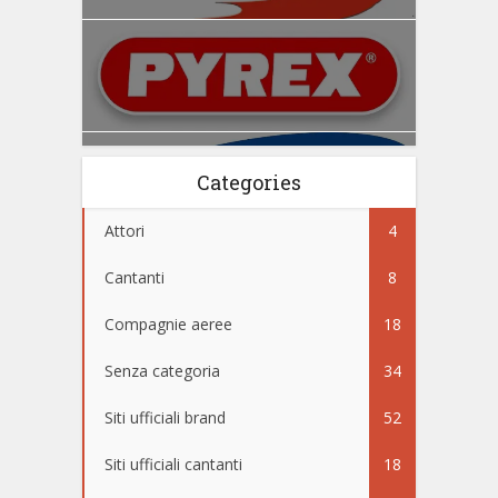
Categories
Attori
4
Cantanti
8
Compagnie aeree
18
Senza categoria
34
Siti ufficiali brand
52
Siti ufficiali cantanti
18