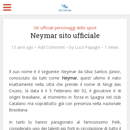
Siti ufficiali personaggi dello sport
Neymar sito ufficiale
13 anni ago
Add Comment
by
Luca Papagni
1 Views
Il suo nome è il seguente: Neymar da Silva Santos Júnior,
conosciuto da tutti come
Neymar
, quest’ ultimo è nato
esattamente nella città che prende il nome di Mogi das
Cruzes, la data è il 5 Febbrario del 92, il giocatore è di
origini brasiliane, al momento in forza in Spagna nel club
Catalano ma soprattutto già con presenza nella nazionale
Brasiliana.
In tanti lo hanno paragonato al famosissimo Pelè,
considerato uno dei talenti più forti in circolazione di tutto il