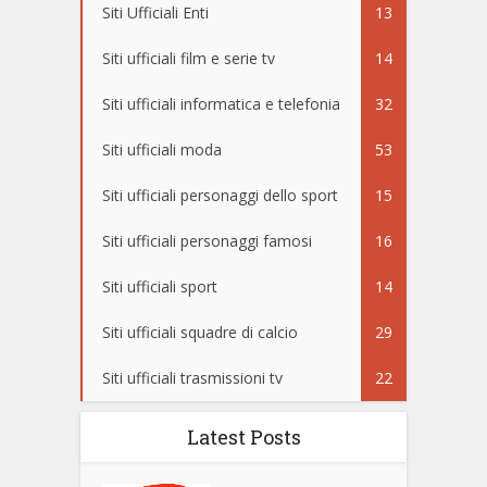
Siti Ufficiali Enti
13
Siti ufficiali film e serie tv
14
Siti ufficiali informatica e telefonia
32
Siti ufficiali moda
53
Siti ufficiali personaggi dello sport
15
Siti ufficiali personaggi famosi
16
Siti ufficiali sport
14
Siti ufficiali squadre di calcio
29
Siti ufficiali trasmissioni tv
22
Latest Posts