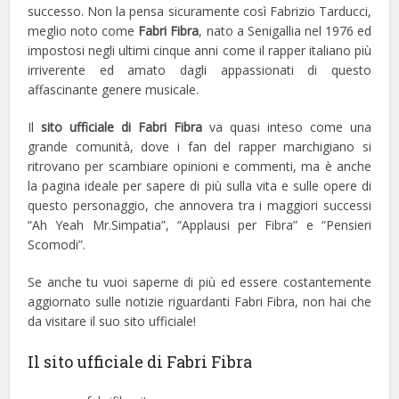
successo. Non la pensa sicuramente così Fabrizio Tarducci,
meglio noto come
Fabri Fibra
, nato a Senigallia nel 1976 ed
impostosi negli ultimi cinque anni come il rapper italiano più
irriverente ed amato dagli appassionati di questo
affascinante genere musicale.
Il
sito ufficiale di Fabri Fibra
va quasi inteso come una
grande comunità, dove i fan del rapper marchigiano si
ritrovano per scambiare opinioni e commenti, ma è anche
la pagina ideale per sapere di più sulla vita e sulle opere di
questo personaggio, che annovera tra i maggiori successi
“Ah Yeah Mr.Simpatia”, “Applausi per Fibra” e “Pensieri
Scomodi”.
Se anche tu vuoi saperne di più ed essere costantemente
aggiornato sulle notizie riguardanti Fabri Fibra, non hai che
da visitare il suo sito ufficiale!
Il sito ufficiale di Fabri Fibra