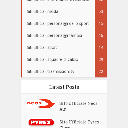
Siti ufficiali moda
53
Siti ufficiali personaggi dello sport
15
Siti ufficiali personaggi famosi
16
Siti ufficiali sport
14
Siti ufficiali squadre di calcio
29
Siti ufficiali trasmissioni tv
22
Latest Posts
Sito Ufficiale Neos
Air
Sito Ufficiale Pyrex
Glass