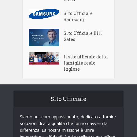
Sito Ufficiale
Samsung
Sito Ufficiale Bill
Gates
Il sito ufficiale della
famiglia reale
inglese
Sito Ufficiale
Siamo un team appassionato, dedicato a fornire
soluzioni di alta qualità che fanno davvero la
differenza. La nostra missione è unire
innovazione, affidabilità ed eccellenza per offrire