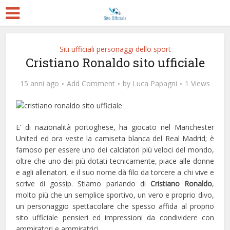
Siti ufficiali personaggi dello sport
Cristiano Ronaldo sito ufficiale
15 anni ago
Add Comment
by
Luca Papagni
1 Views
E’ di nazionalità portoghese, ha giocato nel Manchester
United ed ora veste la camiseta blanca del Real Madrid; è
famoso per essere uno dei calciatori più veloci del mondo,
oltre che uno dei più dotati tecnicamente, piace alle donne
e agli allenatori, e il suo nome dà filo da torcere a chi vive e
scrive di gossip. Stiamo parlando di
Cristiano Ronaldo
,
molto più che un semplice sportivo, un vero e proprio divo,
un personaggio spettacolare che spesso affida al proprio
sito ufficiale pensieri ed impressioni da condividere con
ammiratori e ammiratrici.