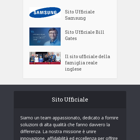
Sito Ufficiale
Samsung
Sito Ufficiale Bill
Gates
Il sito ufficiale della
famiglia reale
inglese
Sito Ufficiale
Siamo un team appassionato, dedicato a fornire
soluzioni di alta qualità che fanno davvero la
differenza. La nostra missione è unire
innovazione, affidabilità ed eccellenza per offrire