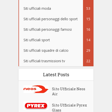
Siti ufficiali moda
53
Siti ufficiali personaggi dello sport
15
Siti ufficiali personaggi famosi
16
Siti ufficiali sport
14
Siti ufficiali squadre di calcio
29
Siti ufficiali trasmissioni tv
22
Latest Posts
Sito Ufficiale Neos
Air
Sito Ufficiale Pyrex
Glass