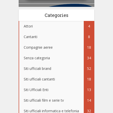
Categories
Attori
4
Cantanti
8
Compagnie aeree
18
Senza categoria
34
Siti ufficiali brand
52
Siti ufficiali cantanti
18
Siti Ufficiali Enti
13
Siti ufficiali film e serie tv
14
Siti ufficiali informatica e telefonia
32