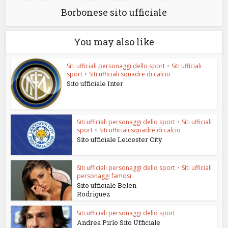
Borbonese sito ufficiale
You may also like
Siti ufficiali personaggi dello sport
•
Siti ufficiali
sport
•
Siti ufficiali squadre di calcio
Sito ufficiale Inter
Siti ufficiali personaggi dello sport
•
Siti ufficiali
sport
•
Siti ufficiali squadre di calcio
Sito ufficiale Leicester City
Siti ufficiali personaggi dello sport
•
Siti ufficiali
personaggi famosi
Sito ufficiale Belen
Rodriguez
Siti ufficiali personaggi dello sport
Andrea Pirlo Sito Ufficiale