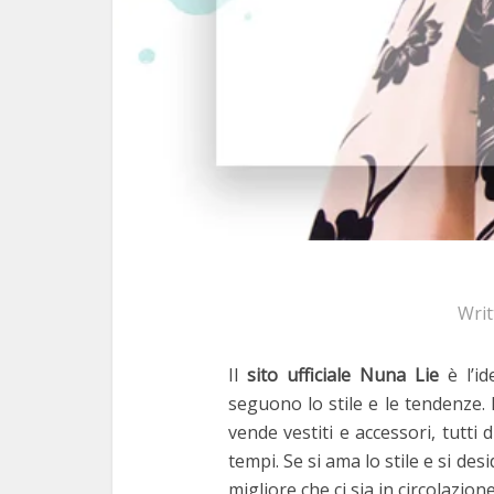
Wri
Il
sito ufficiale Nuna Lie
è l’i
seguono lo stile e le tendenze. 
vende vestiti e accessori, tutti 
tempi. Se si ama lo stile e si de
migliore che ci sia in circolazione