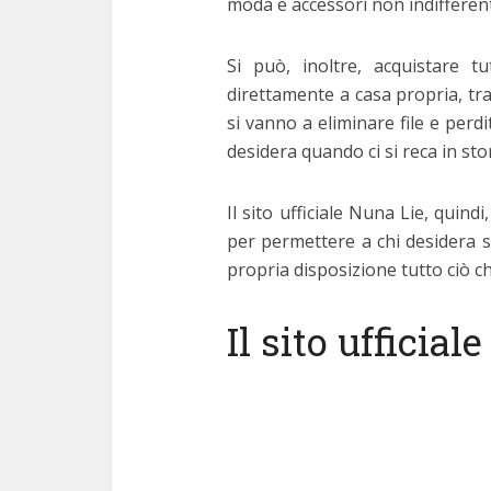
moda e accessori non indifferen
Si può, inoltre, acquistare t
direttamente a casa propria, tr
si vanno a eliminare file e perdi
desidera quando ci si reca in sto
Il sito ufficiale Nuna Lie, quin
per permettere a chi desidera 
propria disposizione tutto ciò ch
Il sito ufficial