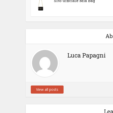
Sito ufficiale Mia Bag
Ab
Luca Papagni
View all posts
Le