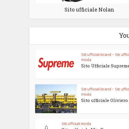
Sito ufficiale Nolan
You
Siti ufficiali brand
Siti uffic
•
moda
Sito Ufficiale Suprem
Siti ufficiali brand
Siti uffic
•
moda
Sito ufficiale Oliviero
Siti ufficiali moda