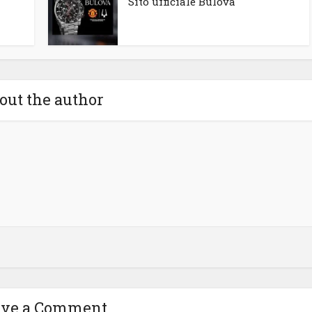
Sito ufficiale Bulova
out the author
ave a Comment