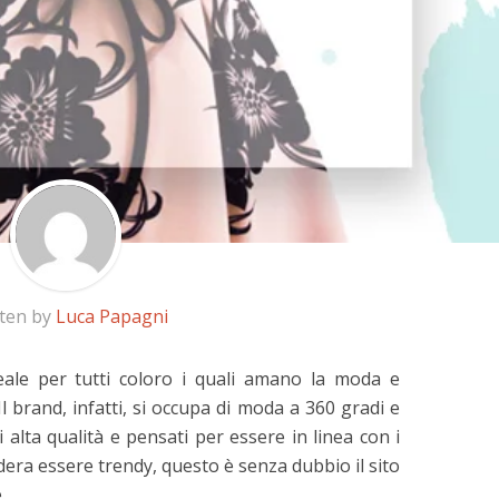
tten by
Luca Papagni
deale per tutti coloro i quali amano la moda e
Il brand, infatti, si occupa di moda a 360 gradi e
di alta qualità e pensati per essere in linea con i
sidera essere trendy, questo è senza dubbio il sito
.