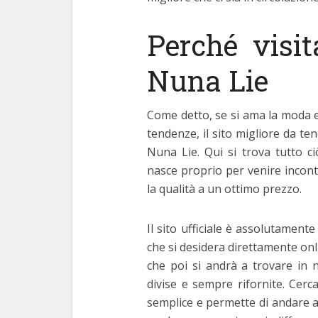
Perché visita
Nuna Lie
Come detto, se si ama la moda e
tendenze, il sito migliore da te
Nuna Lie. Qui si trova tutto ci
nasce proprio per venire incont
la qualità a un ottimo prezzo.
Il sito ufficiale è assolutament
che si desidera direttamente onli
che poi si andrà a trovare in n
divise e sempre rifornite. Cer
semplice e permette di andare a