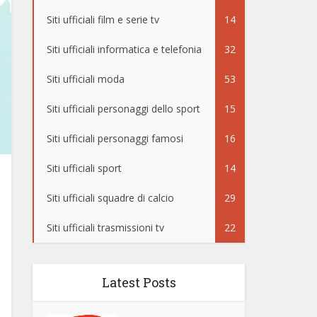
Siti ufficiali film e serie tv
14
Siti ufficiali informatica e telefonia
32
Siti ufficiali moda
53
Siti ufficiali personaggi dello sport
15
Siti ufficiali personaggi famosi
16
Siti ufficiali sport
14
Siti ufficiali squadre di calcio
29
Siti ufficiali trasmissioni tv
22
Latest Posts