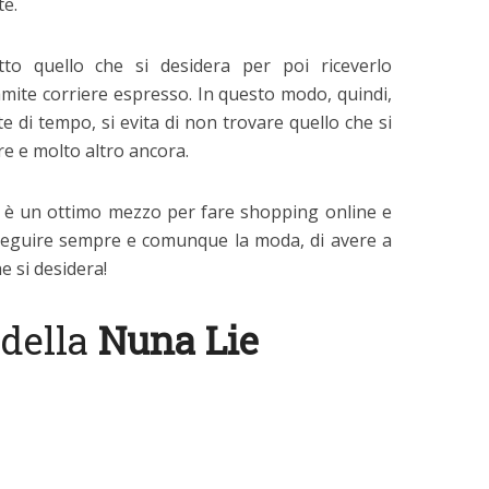
te.
utto quello che si desidera per poi riceverlo
amite corriere espresso. In questo modo, quindi,
te di tempo, si evita di non trovare quello che si
re e molto altro ancora.
di, è un ottimo mezzo per fare shopping online e
seguire sempre e comunque la moda, di avere a
e si desidera!
e della
Nuna Lie